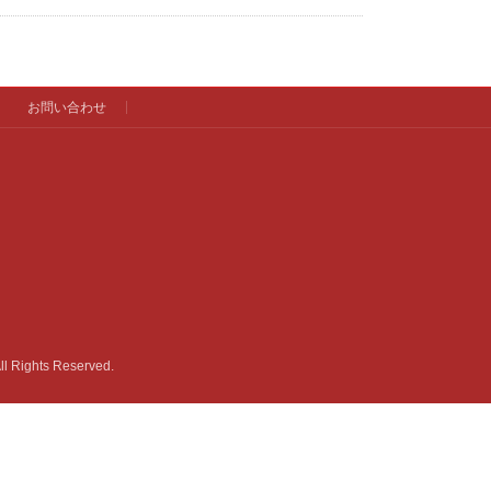
お問い合わせ
ts Reserved.